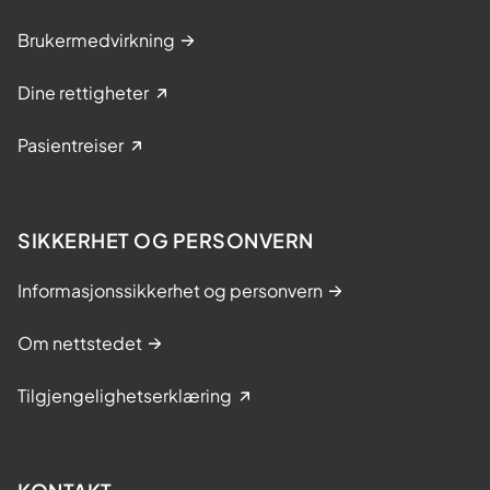
Brukermedvirkning
Dine rettigheter
Pasientreiser
SIKKERHET OG PERSONVERN
Informasjonssikkerhet og personvern
Om nettstedet
Tilgjengelighetserklæring