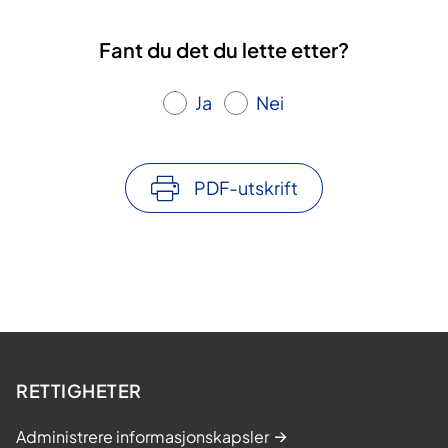
Fant du det du lette etter?
Ja
Nei
PDF-utskrift
RETTIGHETER
Administrere informasjonskapsler