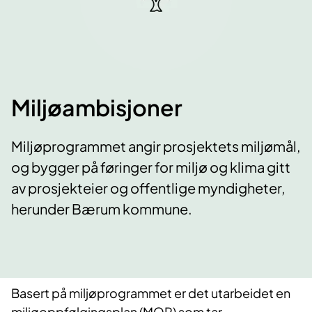
Miljøambisjoner
Miljøprogrammet angir prosjektets miljømål,
og bygger på føringer for miljø og klima gitt
av prosjekteier og offentlige myndigheter,
herunder Bærum kommune.
Basert på miljøprogrammet er det utarbeidet en
miljøoppfølgingsplan (MOP) som tar