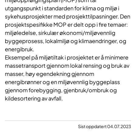
utgangspunkt i standarden for klima og miljø i
sykehusprosjekter med prosjekttilpasninger. Den
prosjektspesifikke MOP er delt opp i fire temaer:
miljøledelse, sirkulær økonomi/miljøvennlig
byggeprosess, lokalmiljø og klimaendringer, og
energibruk.
Eksempel på miljøtiltak i prosjektet er å minimere
massetransport gjennom lokal rensing og bruk av
masser, høy egendekning gjennom
energibrønner og en miljøvennlig byggeplass
gjennom forebygging, gjenbruk/ombruk og
kildesortering av avfall.
Sist oppdatert 04.07.2023