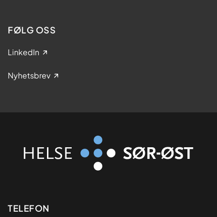
FØLG OSS
LinkedIn
Nyhetsbrev
Kontaktinformasjon
TELEFON