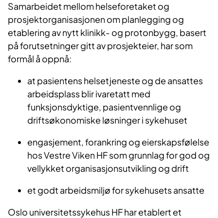
Samarbeidet mellom helseforetaket og
prosjektorganisasjonen om planlegging og
etablering av nytt klinikk- og protonbygg, basert
på forutsetninger gitt av prosjekteier, har som
formål å oppnå:
at pasientens helsetjeneste og de ansattes
arbeidsplass blir ivaretatt med
funksjonsdyktige, pasientvennlige og
driftsøkonomiske løsninger i sykehuset
engasjement, forankring og eierskapsfølelse
hos Vestre Viken HF som grunnlag for god og
vellykket organisasjonsutvikling og drift
et godt arbeidsmiljø for sykehusets ansatte
Oslo universitetssykehus HF har etablert e
t