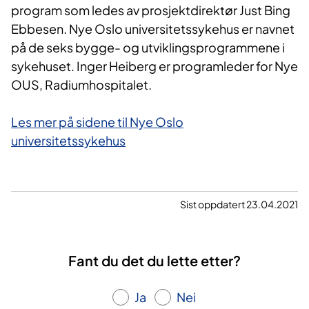
program som ledes av prosjektdirektør Just Bing
Ebbesen. Nye Oslo universitetssykehus er navnet
på de seks bygge- og utviklingsprogrammene i
sykehuset. Inger Heiberg er programleder for Nye
OUS, Radiumhospitalet.
Les mer på sidene til Nye Oslo
universitetssykehus
Sist oppdatert 23.04.2021
Fant du det du lette etter?
Ja
Nei