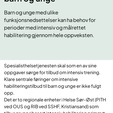
Barn og unge med ulike
funksjonsnedsettelser kan ha behov for
perioder med intensiv og målrettet
habilitering gjennom hele oppveksten.
Spesialisthelsetjenesten skal som en av sine
oppgaver sørge for tilbud om intensiv trening.
Klare sentrale føringer om intensive
habiliteringstilbud til barn og unge er ikke fulgt
opp.
Det er to regionale enheter i Helse Sør-Øst (PITH
ved OUS og RIB ved SSHF, Kristiansand) som