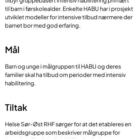
tilbyr gruppebasert intensiv habilitering primært
til barn i førskolealder. Enkelte HABU har i prosjekt
utviklet modeller for intensive tilbud nærmere der
barnet bor med god erfaring.
Mål
Barn og unge i målgruppen til HABU og deres
familier skal ha tilbud om perioder med intensiv
habilitering.
Tiltak
Helse Sør-Øst RHF sørger for at det etableres en
arbeidsgruppe som beskriver målgruppe for