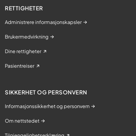
RETTIGHETER
Administrere informasjonskapsler
Brukermedvirkning
Dine rettigheter
Pasientreiser
SIKKERHET OG PERSONVERN
Informasjonssikkerhet og personvern
Om nettstedet
Tilgjengelighetserklæring