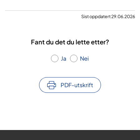
Sist oppdatert 29.06.2026
Fant du det du lette etter?
Ja
Nei
PDF-utskrift