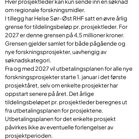
Hver prosjektleder kan kun sende inn én søknad
om regionale forskningsmidler.
I tillegg har Helse Sør-Øst RHF satt en øvre årlig
grense for tildelingsbeløp pr. prosjektleder. For
2027 er denne grensen på 4,5 millioner kroner.
Grensen gjelder samlet for både pågående og
nye forskningsprosjekter, uavhengig av
søknadskategori.
Fra og med 2027 vil utbetalingsplanen for alle nye
forskningsprosjekter starte 1. januar i det første
prosjektåret, selv om enkelte prosjekter har
oppstart senere på året. Det årlige
tildelingsbeløpet pr. prosjektleder beregnes ut
fra utbetalingsplanen for prosjektene.
Utbetalingsplanen for det enkelte prosjekt
påvirkes ikke av eventuelle forlengelser av
prosjektperioden.