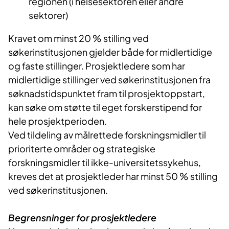
regionen (i helsesektoren eller andre
sektorer)
Kravet om minst 20 % stilling ved
søkerinstitusjonen gjelder både for midlertidige
og faste stillinger. Prosjektledere som har
midlertidige stillinger ved søkerinstitusjonen fra
søknadstidspunktet fram til prosjektoppstart,
kan søke om støtte til eget forskerstipend for
hele prosjektperioden.
Ved tildeling av målrettede forskningsmidler til
prioriterte områder og strategiske
forskningsmidler til ikke-universitetssykehus,
kreves det at prosjektleder har minst 50 % stilling
ved søkerinstitusjonen.
Begrensninger for prosjektledere