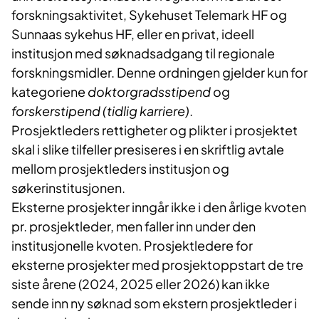
forskningsaktivitet, Sykehuset Telemark HF og
Sunnaas sykehus HF, eller en privat, ideell
institusjon med søknadsadgang til regionale
forskningsmidler. Denne ordningen gjelder kun for
kategoriene
doktorgradsstipend
og
forskerstipend (tidlig karriere)
.
Prosjektleders rettigheter og plikter i prosjektet
skal i slike tilfeller presiseres i en skriftlig avtale
mellom prosjektleders institusjon og
søkerinstitusjonen.
Eksterne prosjekter inngår ikke i den årlige kvoten
pr. prosjektleder, men faller inn under den
institusjonelle kvoten. Prosjektledere for
eksterne prosjekter med prosjektoppstart de tre
siste årene (2024, 2025 eller 2026) kan ikke
sende inn ny søknad som ekstern prosjektleder i