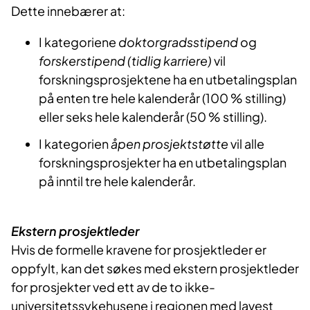
Dette innebærer at:
I kategoriene
doktorgradsstipend
og
forskerstipend (tidlig karriere)
vil
forskningsprosjektene ha en utbetalingsplan
på enten tre hele kalenderår (100 % stilling)
eller seks hele kalenderår (50 % stilling).
I kategorien
åpen prosjektstøtte
vil alle
forskningsprosjekter ha en utbetalingsplan
på inntil tre hele kalenderår.
Ekstern prosjektleder
Hvis de formelle kravene for prosjektleder er
oppfylt, kan det søkes med ekstern prosjektleder
for prosjekter ved ett av de to ikke-
universitetssykehusene i regionen med lavest