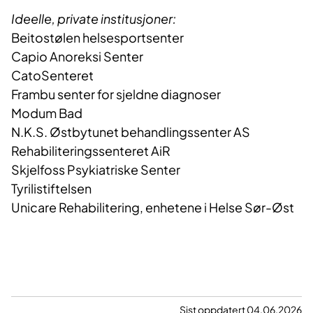
Ideelle, private institusjoner:
Beitostølen helsesportsenter
Capio Anoreksi Senter
CatoSenteret
Frambu senter for sjeldne diagnoser
Modum Bad
N.K.S. Østbytunet behandlingssenter AS
Rehabiliteringssenteret AiR
Skjelfoss Psykiatriske Senter
Tyrilistiftelsen
Unicare Rehabilitering, enhetene i Helse Sør-Øst
Sist oppdatert 04.06.2026