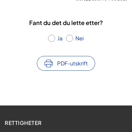
Fant du det du lette etter?
Ja
Nei
PDF-utskrift
RETTIGHETER