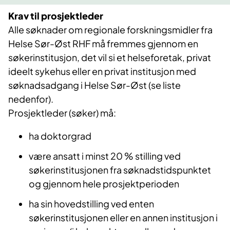
Krav til prosjektleder
Alle søknader om regionale forskningsmidler fra
Helse Sør-Øst RHF må fremmes gjennom en
søkerinstitusjon, det vil si et helseforetak, privat
ideelt sykehus eller en privat institusjon med
søknadsadgang i Helse Sør-Øst (se liste
nedenfor).
Prosjektleder (søker) må:
ha doktorgrad
være ansatt i minst 20 % stilling ved
søkerinstitusjonen fra søknadstidspunktet
og gjennom hele prosjektperioden
ha sin hovedstilling ved enten
søkerinstitusjonen eller en annen institusjon i