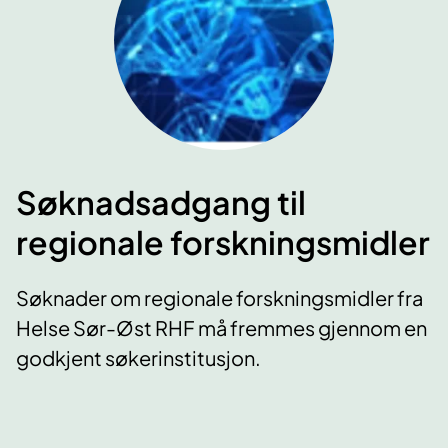
Søknadsadgang til
regionale forskningsmidler
Søknader om regionale forskningsmidler fra
Helse Sør-Øst RHF må fremmes gjennom en
godkjent søkerinstitusjon.