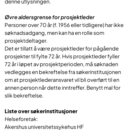
denne utlysningen.
Øvre aldersgrense for prosjektleder
Personer over 70 år (f. 1956 eller tidligere) har ikke
søknadsadgang, men kan ha en rolle som
prosjektdeltager.
Det er tillatt å være prosjektleder for pågående
prosjekter til fylte 72 år. Hvis prosjektleder fyller
72 år i løpet av prosjektperioden, må søknaden
vedlegges en bekreftelse fra søkerinstitusjonen
om at prosjektlederansvaret vil bli overført til en
annen person når dette inntreffer. Benytt mal for
slik bekreftelse.
Liste over søkerinstitusjoner
Helseforetak:
Akershus universitetssykehus HF