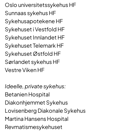
Oslo universitetssykehus HF
Sunnaas sykehus HF
Sykehusapotekene HF
Sykehuset i Vestfold HF
Sykehuset Innlandet HF
Sykehuset Telemark HF
Sykehuset Østfold HF
Sørlandet sykehus HF
Vestre Viken HF
Ideelle, private sykehus:
Betanien Hospital
Diakonhjemmet Sykehus
Lovisenberg Diakonale Sykehus
Martina Hansens Hospital
Revmatismesykehuset