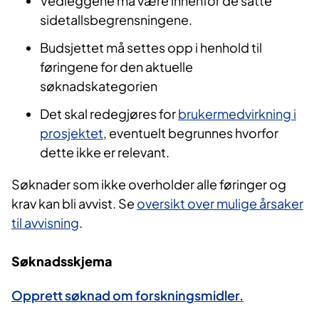
Vedleggene må være innenfor de satte
sidetallsbegrensningene.
Budsjettet må settes opp i henhold til
føringene for den aktuelle
søknadskategorien
Det skal redegjøres for
brukermedvirkning i
prosjektet
, eventuelt begrunnes hvorfor
dette ikke er relevant.
Søknader som ikke overholder alle føringer og
krav kan bli avvist. Se
oversikt over mulige årsaker
til avvisning
.
Søknadsskjema
Opprett søknad om forskningsmidler.