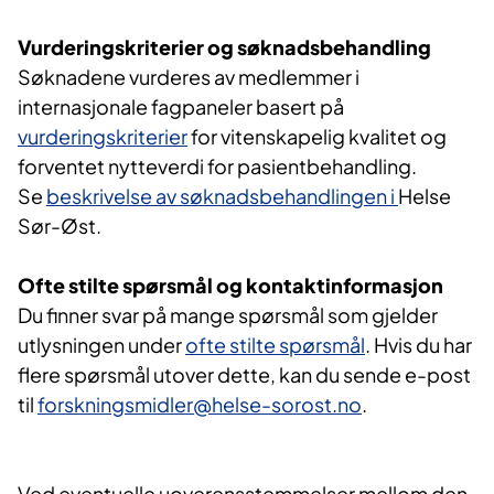
Vurderingskriterier og søknadsbehandling
Søknadene vurderes av medlemmer i
internasjonale fagpaneler basert på
vurderingskriterier
for vitenskapelig kvalitet og
forventet nytteverdi for pasientbehandling.
Se
beskrivelse av søknadsbehandlingen i
Helse
Sør-Øst.
Ofte stilte spørsmål og kontaktinformasjon
Du finner svar på mange spørsmål som gjelder
utlysningen under
ofte stilte spørsmål
. Hvis du har
flere spørsmål utover dette, kan du sende e-post
til
forskningsmidler@helse-sorost.no
.
Ved eventuelle uoverensstemmelser mellom den