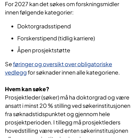
For 2027 kan det søkes om forskningsmidler
innen følgende kategorier:
Doktorgradsstipend
Forskerstipend (tidlig karriere)
Åpen prosjektstøtte
Se
føringer og oversikt over obligatoriske
vedlegg
for søknader innen alle kategoriene.
Hvem kan søke?
Prosjektleder (søker) må ha doktorgrad og være
ansatt i minst 20 % stilling ved søkerinstitusjonen
fra søknadstidspunktet og gjennom hele
prosjektperioden. I tillegg må prosjektleders
hovedstilling være ved enten søkerinstitusjonen