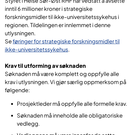
Styret i Helse Sør-Øst RHF har vedtatt å avsette
inntil 6 millioner kroner i strategiske
forskningsmidler til ikke-universitetssykehus i
regionen. Tildelingen er innlemmet i denne
utlysningen.
Se
føringer for strategiske forskningsmidler til
ikke-universitetssykehus
.
Krav til utforming av søknaden
Søknaden må være komplett og oppfylle alle
krav i utlysningen. Vi gjør særlig oppmerksom på
følgende:
Prosjektleder må oppfylle alle formelle krav.
Søknaden må inneholde alle obligatoriske
vedlegg.