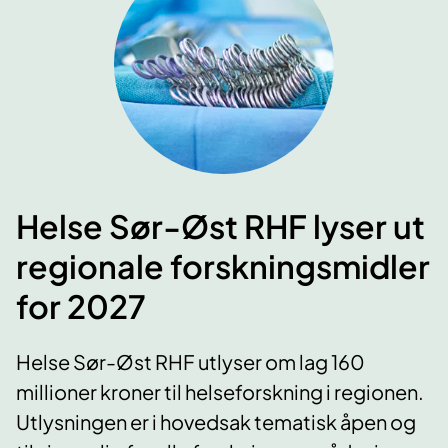
Helse Sør-Øst RHF lyser ut
regionale forskningsmidler
for 2027
Helse Sør-Øst RHF utlyser om lag 160
millioner kroner til helseforskning i regionen.
Utlysningen er i hovedsak tematisk åpen og