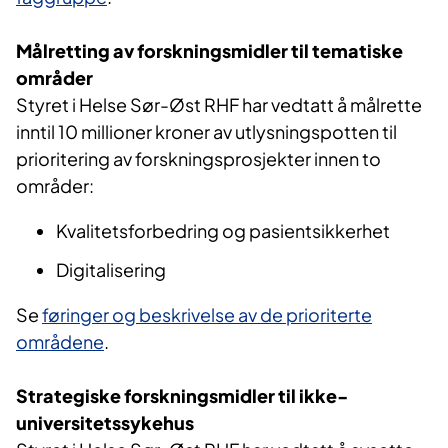
Målretting av forskningsmidler til tematiske
områder
Styret i Helse Sør-Øst RHF har vedtatt å målrette
inntil 10 millioner kroner av utlysningspotten til
prioritering av forskningsprosjekter innen to
områder:
Kvalitetsforbedring og pasientsikkerhet
Digitalisering
Se
føringer og beskrivelse av de prioriterte
områdene
.
Strategiske forskningsmidler til ikke-
universitetssykehus