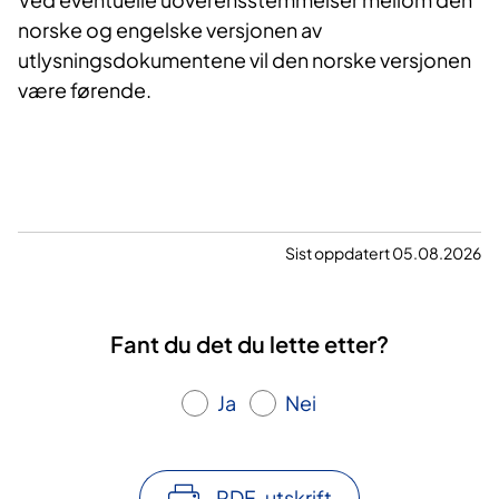
norske og engelske versjonen av
utlysningsdokumentene vil den norske versjonen
være førende.
Sist oppdatert 05.08.2026
Fant du det du lette etter?
Ja
Nei
PDF-utskrift