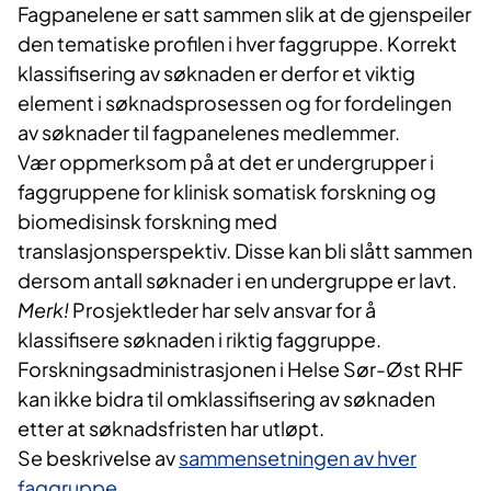
Fagpanelene er satt sammen slik at de gjenspeiler
den tematiske profilen i hver faggruppe. Korrekt
klassifisering av søknaden er derfor et viktig
element i søknadsprosessen og for fordelingen
av søknader til fagpanelenes medlemmer.
Vær oppmerksom på at det er undergrupper i
faggruppene for klinisk somatisk forskning og
biomedisinsk forskning med
translasjonsperspektiv. Disse kan bli slått sammen
dersom antall søknader i en undergruppe er lavt.
Merk!
Prosjektleder har selv ansvar for å
klassifisere søknaden i riktig faggruppe.
Forskningsadministrasjonen i Helse Sør-Øst RHF
kan ikke bidra til omklassifisering av søknaden
etter at søknadsfristen har utløpt.
Se beskrivelse av
sammensetningen av hver
faggruppe
.