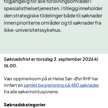
tilgjengelig for alle forskningsområder i
spesialisthelsetjenesten. I tillegg inneholder
den strategiske tildelinger både til søknader
innen prioriterte områder og til søknader fra
ikke-universitetssykehus.
Søknadsfrist er torsdag 3. september 2026 kl.
16.00.
Vær oppmerksom på at Helse Sør-Øst RHF har
innført en
samlet begrensning på 480 søknader
fra alle søkerinstitusjonene.
Søknadskategorier