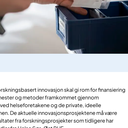
orskningsbasert innovasjon skal gi rom for finansiering
jenester og metoder framkommet gjennom
 ved helseforetakene og de private, ideelle
ionen. De aktuelle innovasjonsprosjektene må være
ultater fra forskningsprosjekter som tidligere har