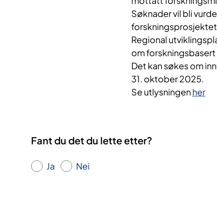
mottatt forskningsmi
Søknader vil bli vurd
forskningsprosjektet
Regional utviklingspla
om forskningsbasert 
Det kan søkes om innt
31. oktober 2025.
Se utlysningen
her
Fant du det du lette etter?
Ja
Nei