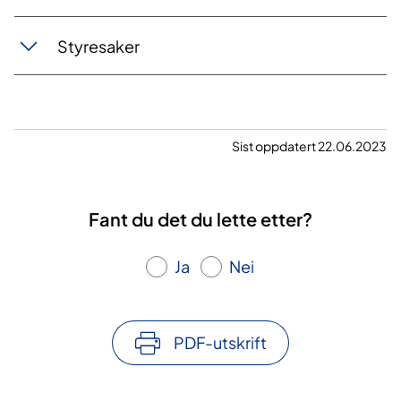
Styresaker
Sist oppdatert 22.06.2023
Fant du det du lette etter?
Ja
Nei
PDF-utskrift