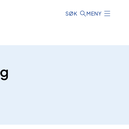
SØK
MENY
ng