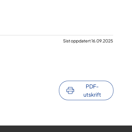
Sist oppdatert 16.09.2025
PDF-
utskrift