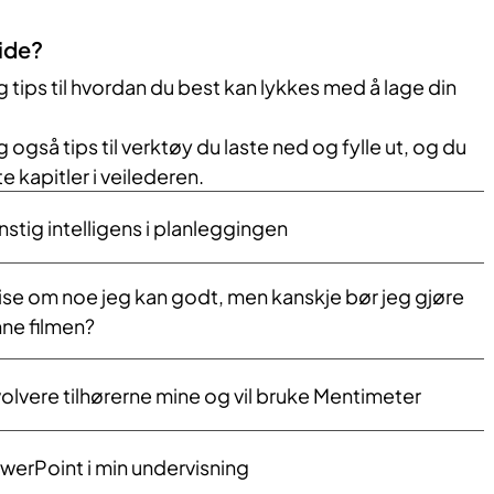
ide?
g tips til hvordan du best kan lykkes med å lage din
også tips til verktøy du laste ned og fylle ut, og du
nte kapitler i veilederen.
nstig intelligens i planleggingen
ise om noe jeg kan godt, men kanskje bør jeg gjøre
ne filmen?
volvere tilhørerne mine og vil bruke Mentimeter
owerPoint i min undervisning