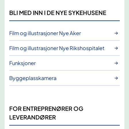
BLI MED INN I DE NYE SYKEHUSENE
Film og illustrasjoner Nye Aker
Film og illustrasjoner Nye Rikshospitalet
Funksjoner
Byggeplasskamera
FOR ENTREPRENØRER OG
LEVERANDØRER