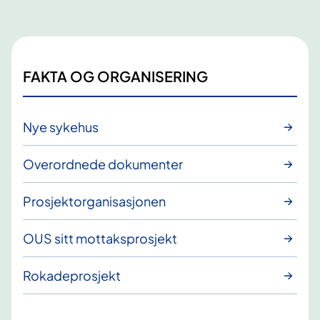
FAKTA OG ORGANISERING
Nye sykehus
Overordnede dokumenter
Prosjektorganisasjonen
OUS sitt mottaksprosjekt
Rokadeprosjekt