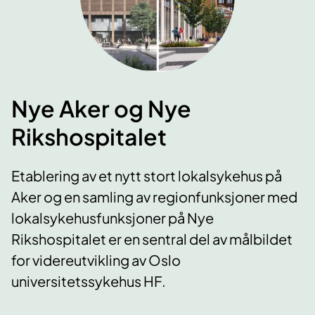
Nye Aker og Nye
Rikshospitalet
Etablering av et nytt stort lokalsykehus på
Aker og en samling av regionfunksjoner med
lokalsykehusfunksjoner på Nye
Rikshospitalet er en sentral del av målbildet
for videreutvikling av Oslo
universitetssykehus HF.