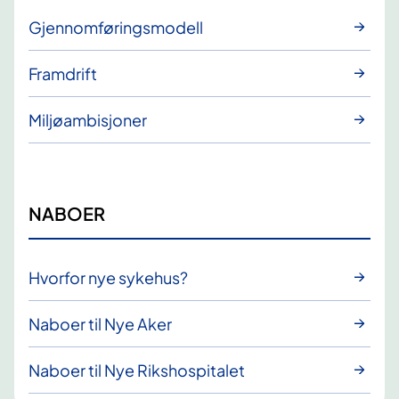
Gjennomføringsmodell
Framdrift
Miljøambisjoner
NABOER
Hvorfor nye sykehus?
Naboer til Nye Aker
Naboer til Nye Rikshospitalet